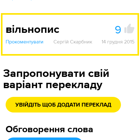
9
вільнопис
Прокоментувати
Сергій Скарбник
14 грудня 2015
Запропонувати свій
варіант перекладу
УВІЙДІТЬ ЩОБ ДОДАТИ ПЕРЕКЛАД
Обговорення слова