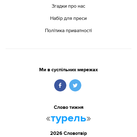
Згадки про нас
Набір для преси
Політика приватності
Ми в суспільних мережах
Слово тижня
«
»
турель
2026 Словотвір