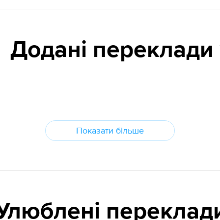
Додані переклади
Показати більше
Улюблені переклад