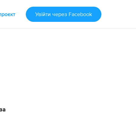
проєкт
Увійти
через Facebook
 за