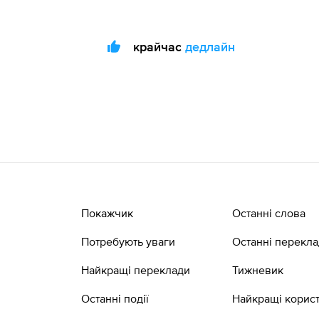
крайчас
дедлайн
Покажчик
Останні слова
Потребують уваги
Останні перекл
Найкращі переклади
Тижневик
Останні події
Найкращі корист