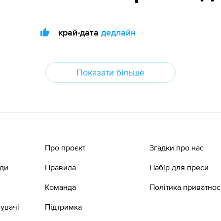
край-дата
дедлайн
Показати більше
Про проєкт
Згадки про нас
ади
Правила
Набір для преси
Команда
Політика приватнос
увачі
Підтримка