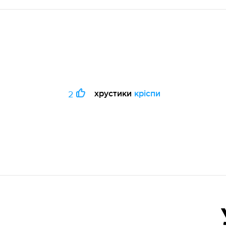
хрустики
кріспи
2