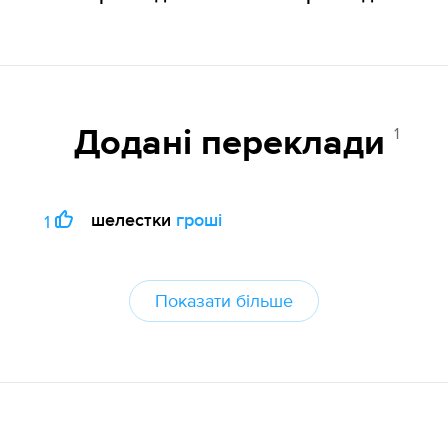
1
Додані переклади
шелестки
гроші
1
Показати більше