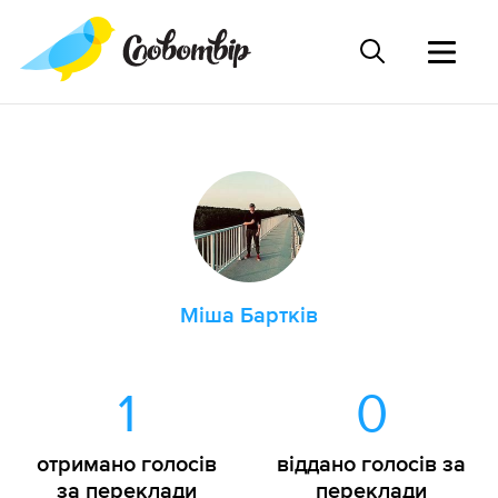
Міша Бартків
1
0
отримано голосів
віддано голосів за
за переклади
переклади