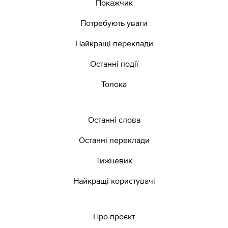
Покажчик
Потребують уваги
Найкращі переклади
Останні події
Толока
Останні слова
Останні переклади
Тижневик
Найкращі користувачі
Про проєкт