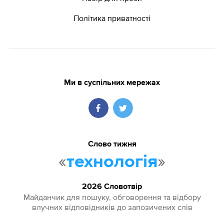
Політика приватності
Ми в суспільних мережах
Слово тижня
«
»
технологія
2026 Словотвір
Майданчик для пошуку, обговорення та відбору
влучних відповідників до запозичених слів