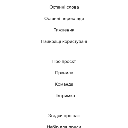
Останні слова
Останні переклади
Тижневик
Найкращі користувачі
Про проєкт
Правила
Команда
Підтримка
Згадки про нас
Набір для преси