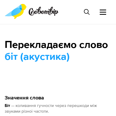
Перекладаємо слово
біт (акустика)
Значення слова
— коливання гучности через перешкоди між
Біт
звуками різної частоти.