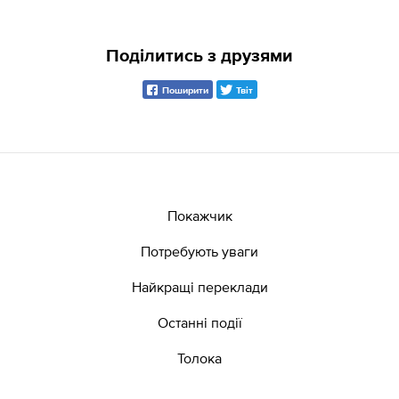
Поділитись з друзями
Поширити
Твіт
Покажчик
Потребують уваги
Найкращі переклади
Останні події
Толока