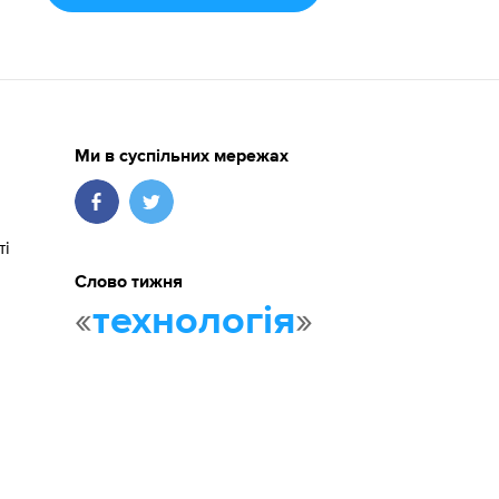
Ми в суспільних мережах
ті
Слово тижня
«
»
технологія