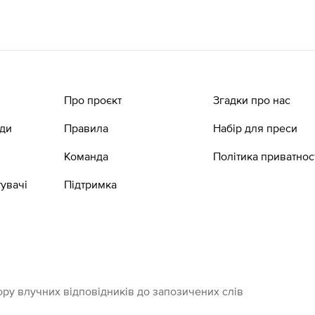
Про проєкт
Згадки про нас
ади
Правила
Набір для преси
Команда
Політика приватнос
увачі
Підтримка
ру влучних відповідників до запозичених слів