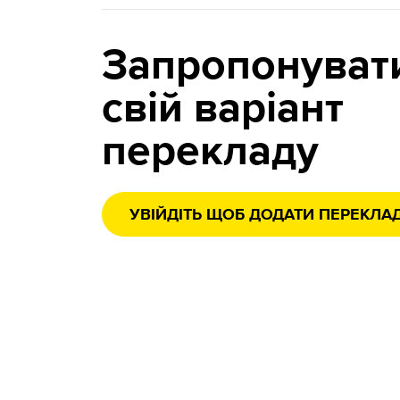
Запропонуват
свій варіант
перекладу
УВІЙДІТЬ ЩОБ ДОДАТИ ПЕРЕКЛА