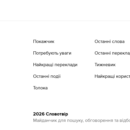
Покажчик
Останні слова
Потребують уваги
Останні перекл
Найкращі переклади
Тижневик
Останні події
Найкращі корист
Толока
2026 Словотвір
Майданчик для пошуку, обговорення та відбо