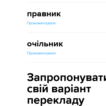
правник
Прокоментувати
очільник
Прокоментувати
Запропонуват
свій варіант
перекладу