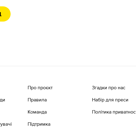
Д
Про проєкт
Згадки про нас
ади
Правила
Набір для преси
Команда
Політика приватнос
увачі
Підтримка