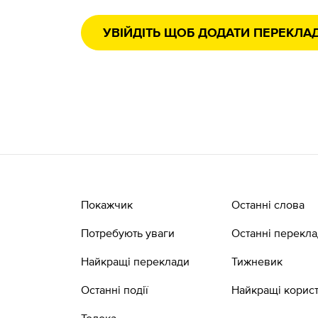
УВІЙДІТЬ ЩОБ ДОДАТИ ПЕРЕКЛА
Покажчик
Останні слова
Потребують уваги
Останні перекл
Найкращі переклади
Тижневик
Останні події
Найкращі корист