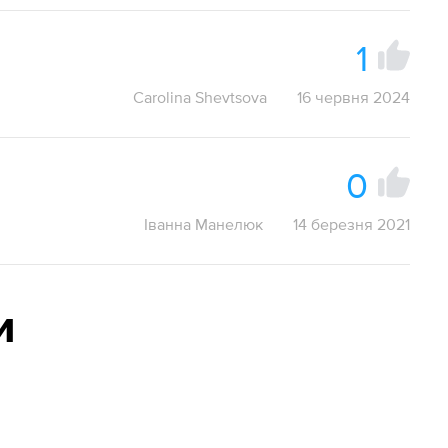
1
Carolina Shevtsova
16 червня 2024
0
Іванна Манелюк
14 березня 2021
и