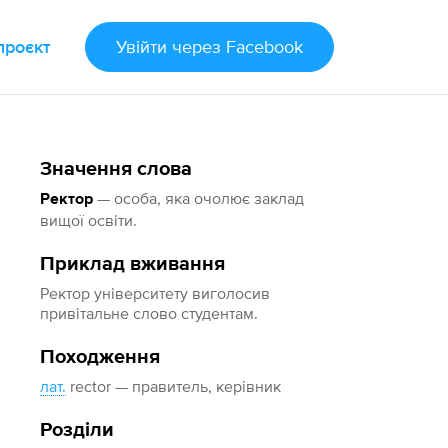
проєкт
Увійти
через Facebook
Значення слова
— особа, яка очолює заклад
Ректор
вищої освіти.
Приклад вживання
Ректор університету виголосив
привітальне слово студентам.
Походження
лат.
rector — правитель, керівник
Розділи