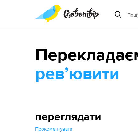
Перекладає
ревʼювити
переглядати
Прокоментувати