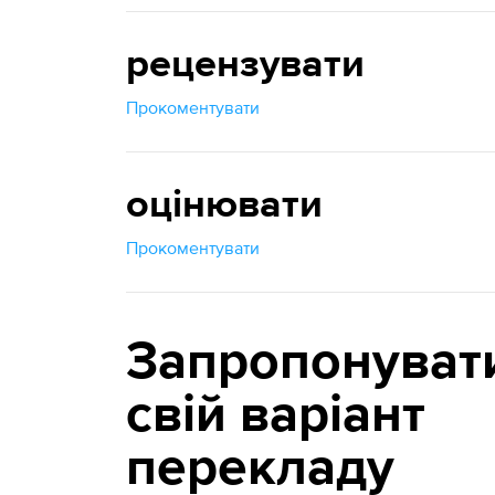
рецензувати
Прокоментувати
оцінювати
Прокоментувати
Запропонуват
свій варіант
перекладу