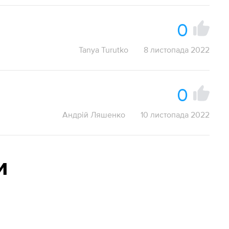
0
Tanya Turutko
8 листопада 2022
0
Андрій Ляшенко
10 листопада 2022
и