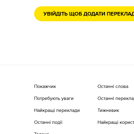
УВІЙДІТЬ ЩОБ ДОДАТИ ПЕРЕКЛА
Покажчик
Останні слова
Потребують уваги
Останні перекл
Найкращі переклади
Тижневик
Останні події
Найкращі корист