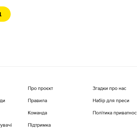
Д
Про проєкт
Згадки про нас
ади
Правила
Набір для преси
Команда
Політика приватнос
увачі
Підтримка