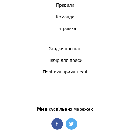
Правила
Команда
Підтримка
Згадки про нас
Набір для преси
Політика приватності
Ми в суспільних мережах