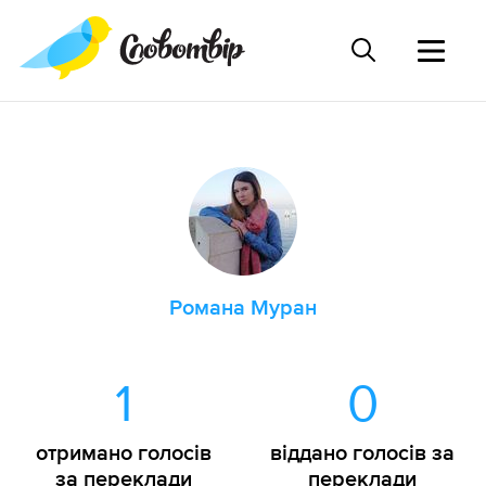
Романа Муран
1
0
отримано голосів
віддано голосів за
за переклади
переклади