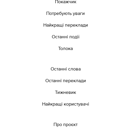
Покажчик
Потребують уваги
Найкращі переклади
Останні події
Толока
Останні слова
Останні переклади
Тижневик
Найкращі користувачі
Про проєкт