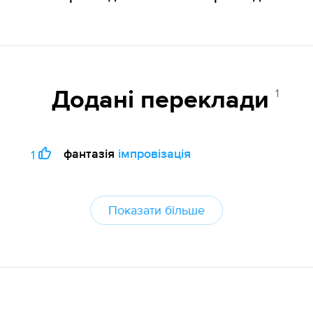
1
Додані переклади
фантазія
імпровізація
1
Показати більше