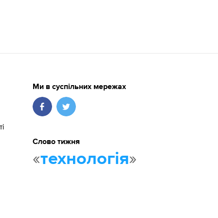
Ми в суспільних мережах
ті
Слово тижня
«
»
технологія