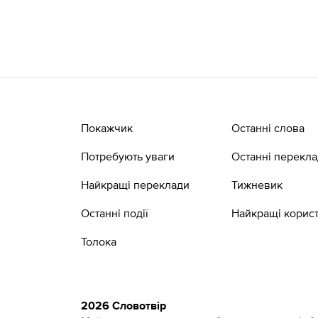
Покажчик
Останні слова
Потребують уваги
Останні перекл
Найкращі переклади
Тижневик
Останні події
Найкращі корист
Толока
2026 Словотвір