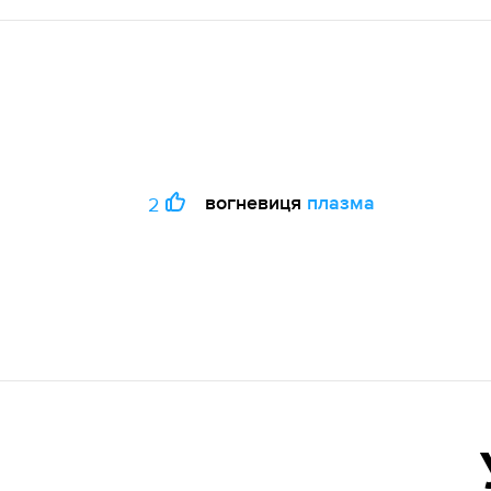
вогневиця
плазма
2