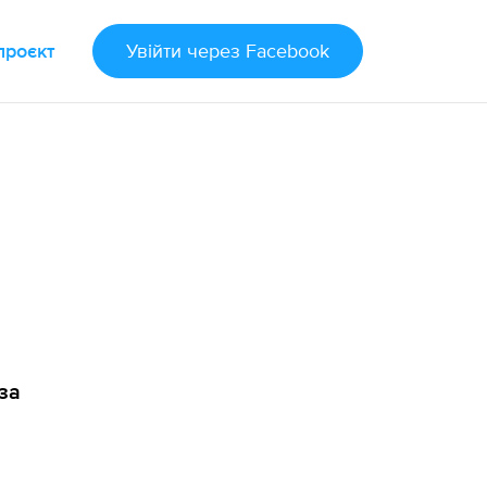
проєкт
Увійти
через Facebook
за