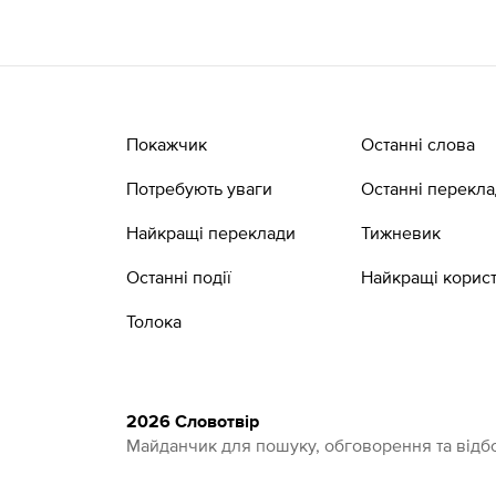
Покажчик
Останні слова
Потребують уваги
Останні перекл
Найкращі переклади
Тижневик
Останні події
Найкращі корист
Толока
2026 Словотвір
Майданчик для пошуку, обговорення та відбо