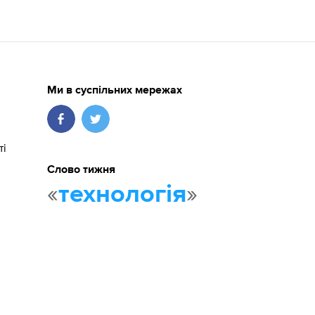
Ми в суспільних мережах
ті
Слово тижня
«
»
технологія