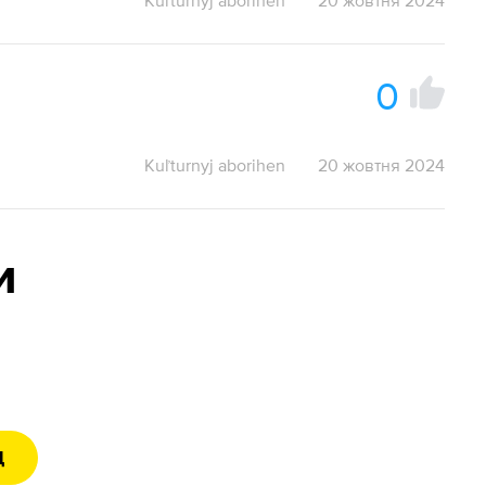
Kuľturnyj aborihen
20 жовтня 2024
0
Kuľturnyj aborihen
20 жовтня 2024
и
Д