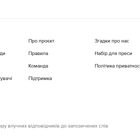
Про проєкт
Згадки про нас
ади
Правила
Набір для преси
Команда
Політика приватнос
увачі
Підтримка
ру влучних відповідників до запозичених слів