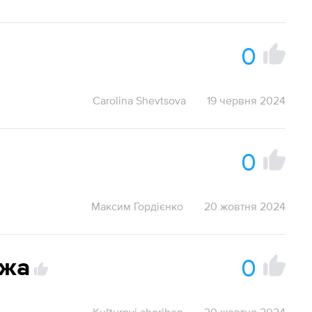
0
Carolina Shevtsova
19 червня 2024
0
Максим Гордієнко
20 жовтня 2024
0
ожа