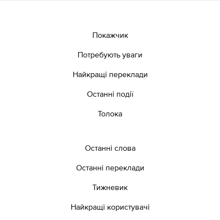
Покажчик
Потребують уваги
Найкращі переклади
Останні події
Толока
Останні слова
Останні переклади
Тижневик
Найкращі користувачі