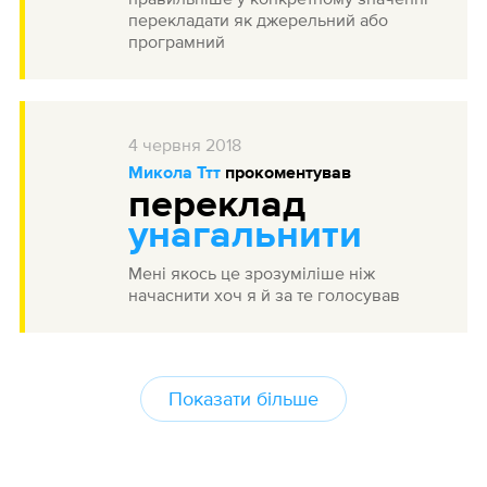
перекладати як джерельний або
програмний
4
червня
2018
Микола Ттт
прокоментував
переклад
унагальнити
Мені якось це зрозуміліше ніж
начаснити хоч я й за те голосував
Показати більше