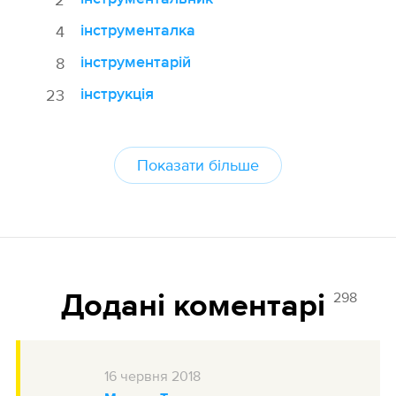
інструменталка
4
інструментарій
8
інструкція
23
Показати більше
298
Додані коментарі
16
червня
2018