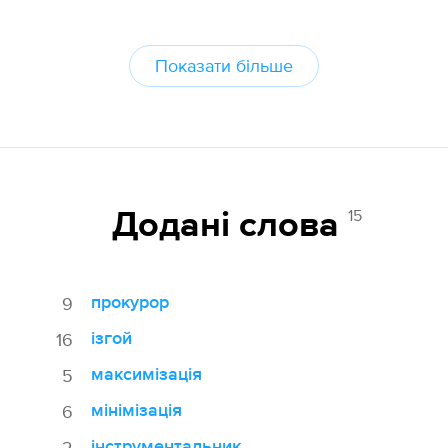
Показати більше
15
Додані cлова
прокурор
9
ізгой
16
максимізація
5
мінімізація
6
інструментальник
2