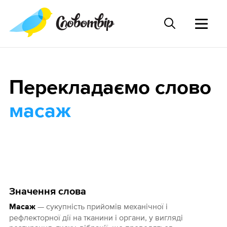
Перекладаємо слово
масаж
Значення слова
— сукупність прийомів механічної і
Масаж
рефлекторної дії на тканини і органи, у вигляді