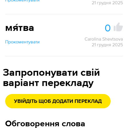
21 грудня 2025
0
мя́тва
Carolina Shevtsova
Прокоментувати
21 грудня 2025
Запропонувати свій
варіант перекладу
УВІЙДІТЬ ЩОБ ДОДАТИ ПЕРЕКЛАД
Обговорення слова