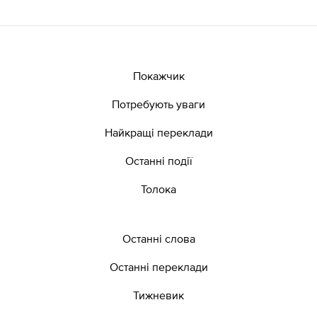
Покажчик
Потребують уваги
Найкращі переклади
Останні події
Толока
Останні слова
Останні переклади
Тижневик