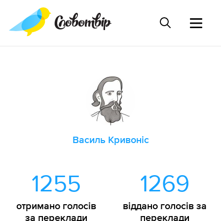
Василь Кривоніс
1255
1269
отримано голосів
віддано голосів за
за переклади
переклади