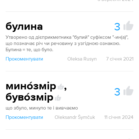
3
булина
Утворено од дієприкметника "булий" суфіксом "-ин(а)",
що позначає річ чи речовину з узгідною ознакою.
Булина = те, що було.
Прокоментувати
Oleksa Rusyn
7 січня 2021
мино́змір
,
3
2
буво́змір
1
що збуло, минуло те і вивчаємо
Прокоментувати
Oleksandr Šymčuk
11 січня 2024