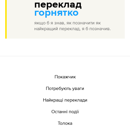
переклад
горнятко
якщо б я знав, як позначити як
найкращий переклад, я б позначив.
Покажчик
Потребують уваги
Найкращі переклади
Останні події
Толока