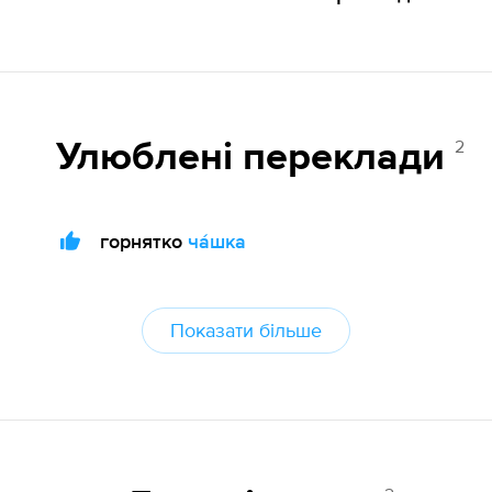
2
Улюблені переклади
горнятко
ча́шка
Показати більше