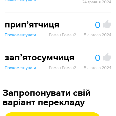
24 травня 2024
0
припʼятчиця
Прокоментувати
Роман Роман2
5 лютого 2024
0
запʼятосумчиця
Прокоментувати
Роман Роман2
5 лютого 2024
Запропонувати свій
варіант перекладу