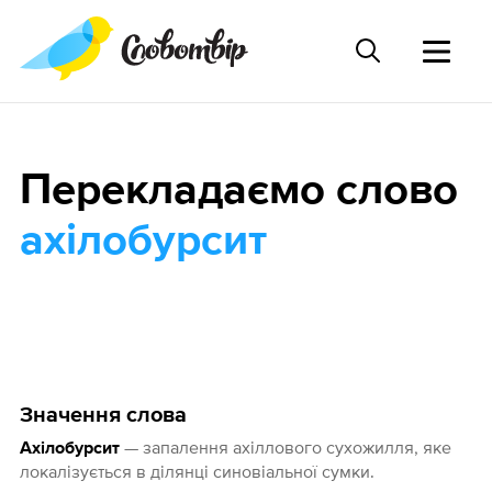
Перекладаємо слово
ахілобурсит
Значення слова
— запалення ахіллового сухожилля, яке
Ахілобурсит
локалізується в ділянці синовіальної сумки.