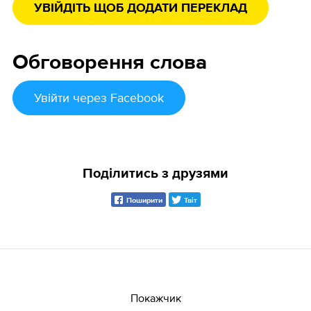
УВІЙДІТЬ ЩОБ ДОДАТИ ПЕРЕКЛАД
Обговорення слова
Увійти
через Facebook
Поділитись з друзями
Поширити
Твіт
Покажчик