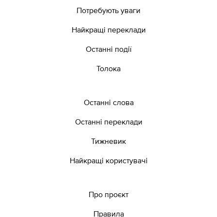
Потребують уваги
Найкращі переклади
Останні події
Толока
Останні слова
Останні переклади
Тижневик
Найкращі користувачі
Про проєкт
Правила