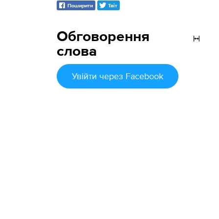
Поширити
Твіт
Обговорення
слова
Увійти
через Facebook