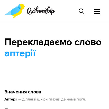
Перекладаємо слово
аптерії
Значення слова
— ділянки шкіри птахів, де нема пір'я.
Аптерії