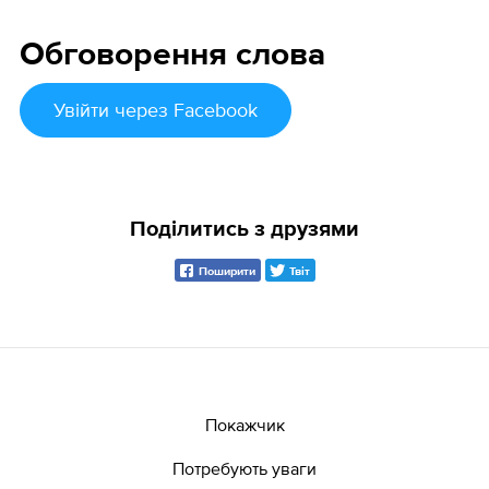
Обговорення слова
Увійти
через Facebook
Поділитись з друзями
Поширити
Твіт
Покажчик
Потребують уваги