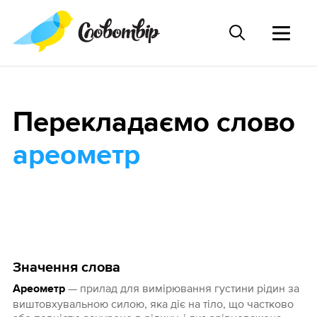
Перекладаємо слово
ареометр
Значення слова
— прилад для вимірювання густини рідин за
Ареометр
виштовхувальною силою, яка діє на тіло, що частково