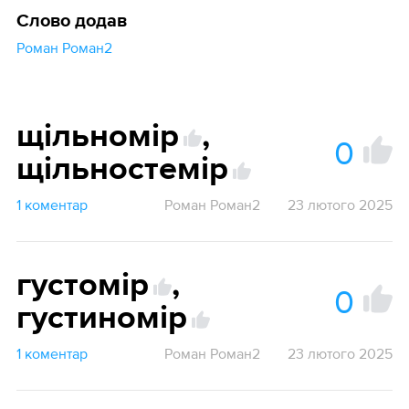
Слово додав
Роман Роман2
щільномір
,
0
щільностемір
1 коментар
Роман Роман2
23 лютого 2025
густомір
,
0
густиномір
1 коментар
Роман Роман2
23 лютого 2025