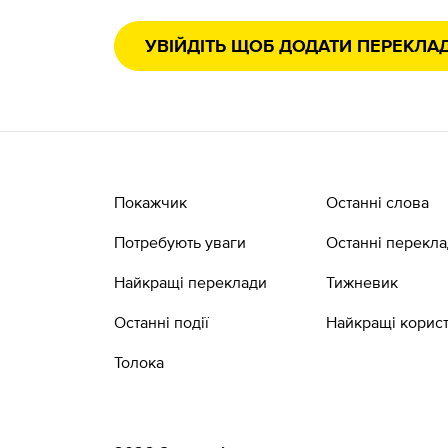
УВІЙДІТЬ ЩОБ ДОДАТИ ПЕРЕКЛА
Покажчик
Останні слова
Потребують уваги
Останні перекл
Найкращі переклади
Тижневик
Останні події
Найкращі корист
Толока