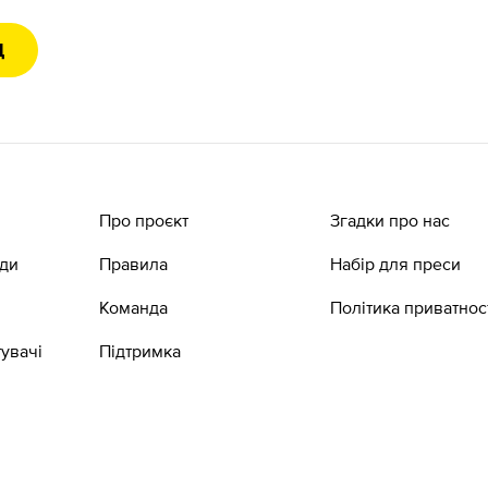
Д
Про проєкт
Згадки про нас
ади
Правила
Набір для преси
Команда
Політика приватнос
увачі
Підтримка