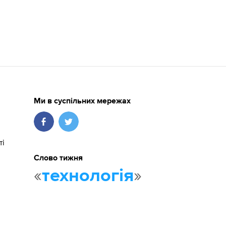
Ми в суспільних мережах
ті
Слово тижня
«
»
технологія