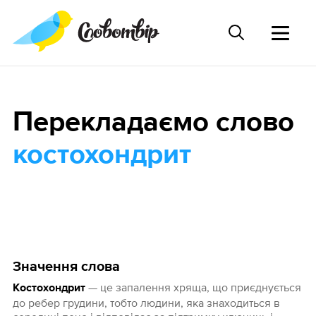
Перекладаємо слово
костохондрит
Значення слова
— це запалення хряща, що приєднується
Костохондрит
до ребер грудини, тобто людини, яка знаходиться в