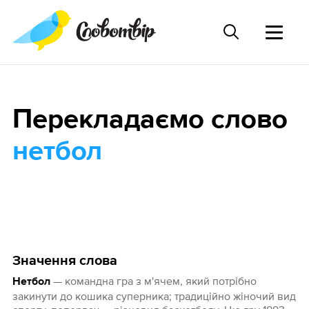
Перекладаємо слово
нетбол
Значення слова
— командна гра з м'ячем, який потрібно
Нетбол
закинути до кошика суперника; традиційно жіночий вид