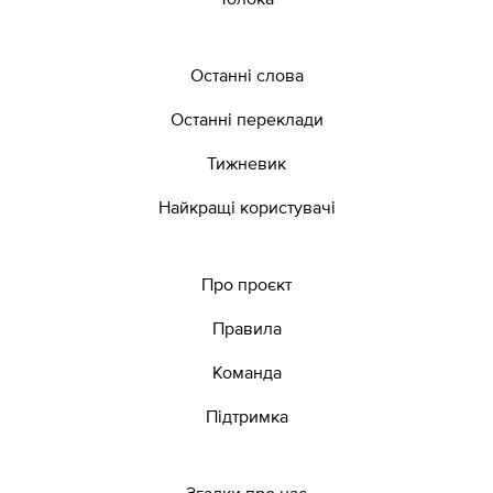
Останні слова
Останні переклади
Тижневик
Найкращі користувачі
Про проєкт
Правила
Команда
Підтримка
Згадки про нас