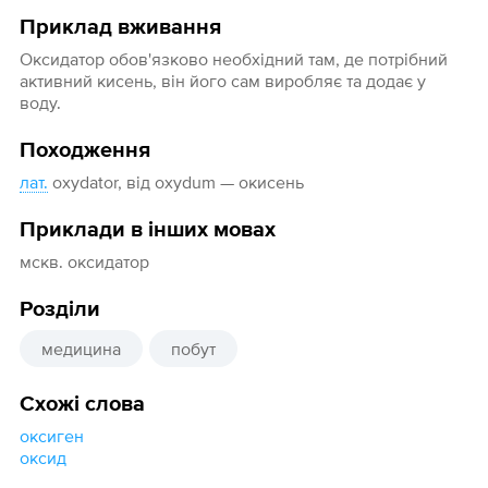
Приклад вживання
Оксидатор обов'язково необхідний там, де потрібний
активний кисень, він його сам виробляє та додає у
воду.
Походження
лат.
oxydator, від oxydum — окисень
Приклади в інших мовах
мскв. оксидатор
Розділи
медицина
побут
Схожі слова
оксиген
оксид