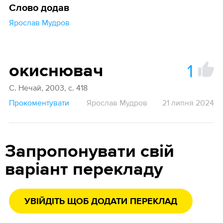
Слово додав
Ярослав Мудров
1
окиснювач
С. Нечай, 2003, с. 418
Прокоментувати
Ярослав Мудров
21 липня 2024
Запропонувати свій
варіант перекладу
УВІЙДІТЬ ЩОБ ДОДАТИ ПЕРЕКЛАД