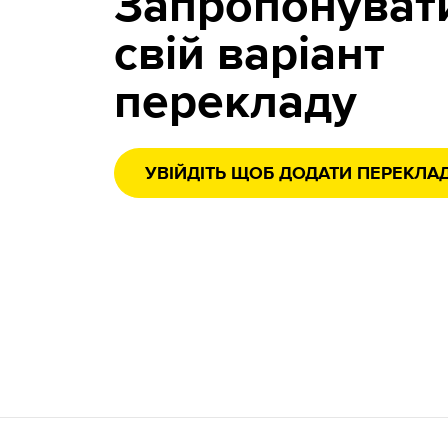
Запропонуват
свій варіант
перекладу
УВІЙДІТЬ ЩОБ ДОДАТИ ПЕРЕКЛА