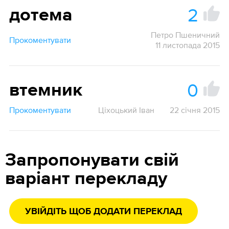
2
дотема
Петро Пшеничний
Прокоментувати
11 листопада 2015
0
втемник
Прокоментувати
Ціхоцький Іван
22 січня 2015
Запропонувати свій
варіант перекладу
УВІЙДІТЬ ЩОБ ДОДАТИ ПЕРЕКЛАД