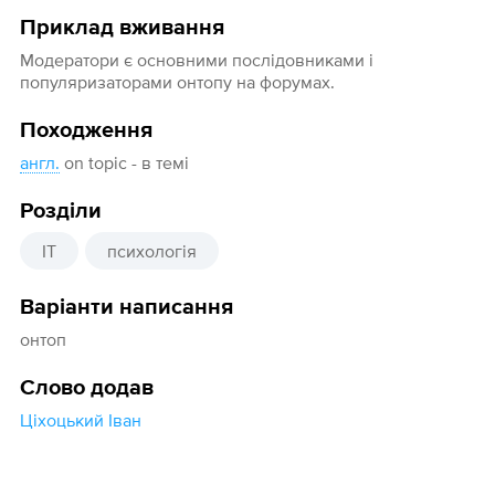
Приклад вживання
Модератори є основними послідовниками і
популяризаторами онтопу на форумах.
Походження
англ.
on topic - в темі
Розділи
IT
психологія
Варіанти написання
онтоп
Слово додав
Ціхоцький Іван