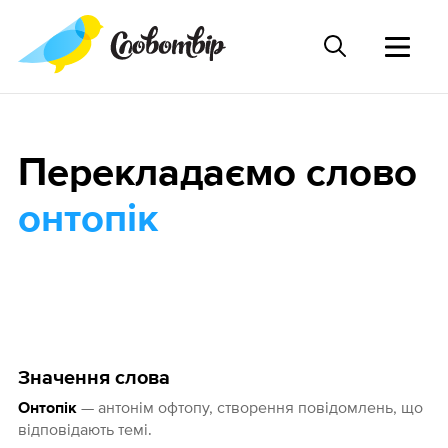
Перекладаємо слово
онтопік
Значення слова
— антонім офтопу, створення повідомлень, що
Онтопік
відповідають темі.