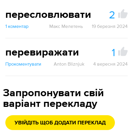
2
пересловлювати
1 коментар
Макс Мелетень
19 березня 2024
1
перевиражати
Прокоментувати
Anton Bliznjuk
4 вересня 2024
Запропонувати свій
варіант перекладу
УВІЙДІТЬ ЩОБ ДОДАТИ ПЕРЕКЛАД