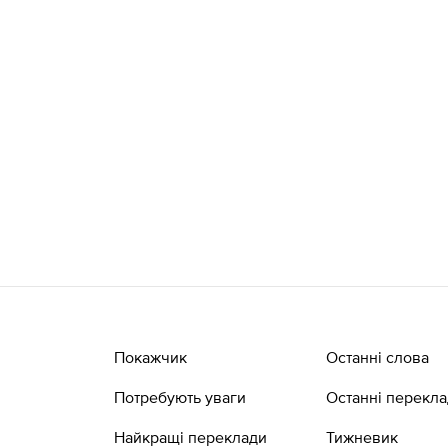
Покажчик
Останні слова
Потребують уваги
Останні перекл
Найкращі переклади
Тижневик