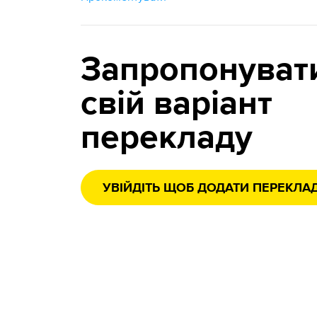
Запропонуват
свій варіант
перекладу
УВІЙДІТЬ ЩОБ ДОДАТИ ПЕРЕКЛА