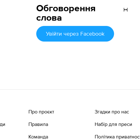
Обговорення
слова
Увійти
через Facebook
Про проєкт
Згадки про нас
ади
Правила
Набір для преси
Команда
Політика приватнос