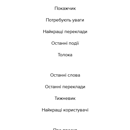
Покажчик
Потребують уваги
Найкращі переклади
Останні події
Толока
Останні слова
Останні переклади
Тижневик
Найкращі користувачі
Про проєкт