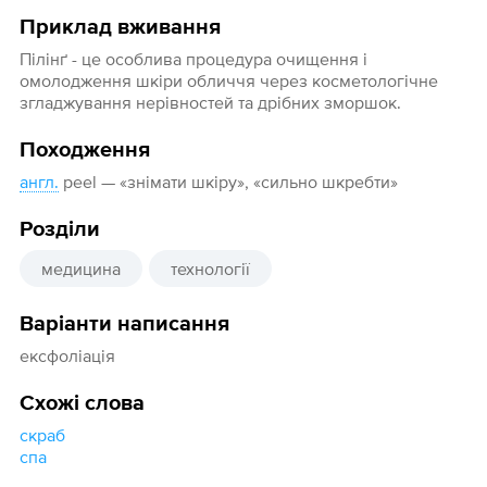
Приклад вживання
Пілінґ - це особлива процедура очищення і
омолодження шкіри обличчя через косметологічне
згладжування нерівностей та дрібних зморшок.
Походження
англ.
peel — «знімати шкіру», «сильно шкребти»
Розділи
медицина
технології
Варіанти написання
ексфоліація
Схожі слова
скраб
спа