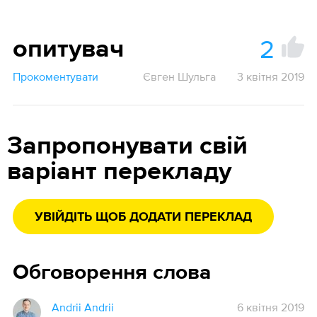
2
опитувач
Прокоментувати
Євген Шульга
3 квітня 2019
Запропонувати свій
варіант перекладу
УВІЙДІТЬ ЩОБ ДОДАТИ ПЕРЕКЛАД
Обговорення слова
Andrii Andrii
6 квітня 2019