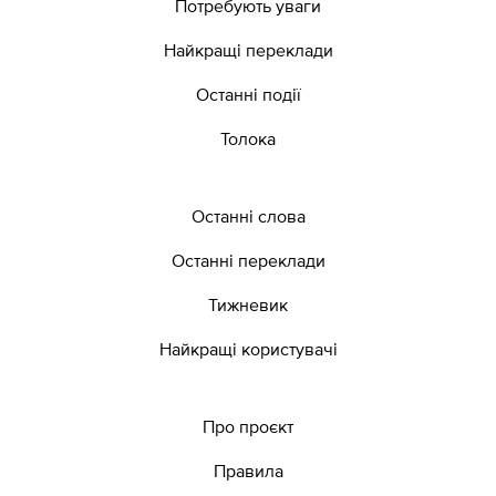
Потребують уваги
Найкращі переклади
Останні події
Толока
Останні слова
Останні переклади
Тижневик
Найкращі користувачі
Про проєкт
Правила