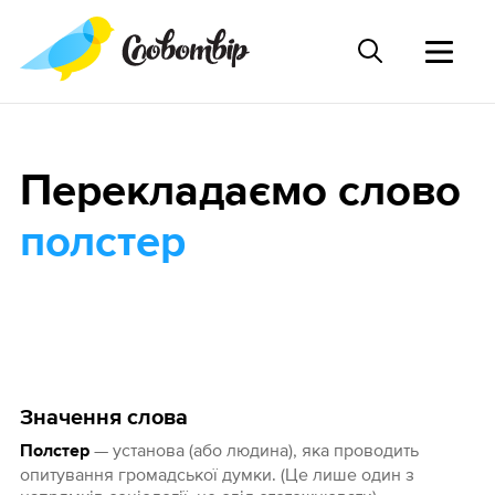
Перекладаємо слово
полстер
Значення слова
— установа (або людина), яка проводить
Полстер
опитування громадської думки. (Це лише один з