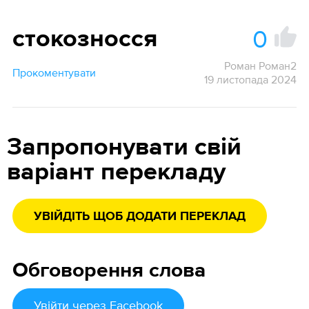
0
стокозносся
Роман Роман2
Прокоментувати
19 листопада 2024
Запропонувати свій
варіант перекладу
УВІЙДІТЬ ЩОБ ДОДАТИ ПЕРЕКЛАД
Обговорення слова
Увійти
через Facebook