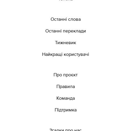
Останні слова
Останні переклади
Тижневик
Найкращі користувачі
Про проєкт
Правила
Команда
Підтримка
Згадки про нас