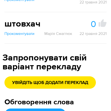
22 травня 2021
0
штовхач
Прокоментувати
Марія Смаглюк
22 травня 2021
Запропонувати свій
варіант перекладу
УВІЙДІТЬ ЩОБ ДОДАТИ ПЕРЕКЛАД
Обговорення слова