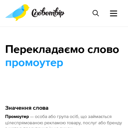
Перекладаємо слово
промоутер
Значення слова
— особа або група осіб, що займається
Промоутер
цілеспрямованою рекламою товару, послуг або бренду