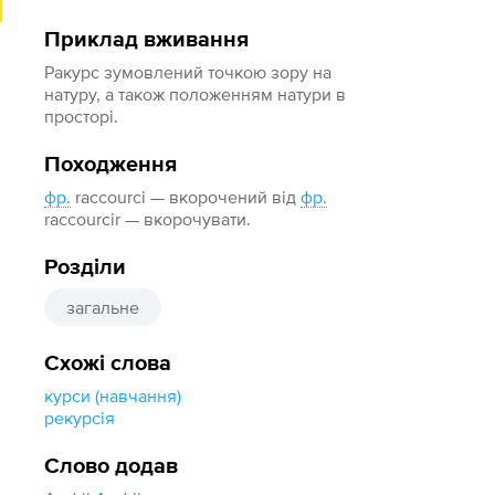
Приклад вживання
Ракурс зумовлений точкою зору на
натуру, а також положенням натури в
просторі.
Походження
фр.
raccourci — вкорочений від
фр.
raccourcir — вкорочувати.
Розділи
загальне
Схожі слова
курси (навчання)
рекурсія
Слово додав