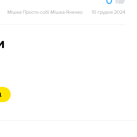
0
Мішка Просто-собі Мішка-Яненко
10 грудня 2024
и
Д