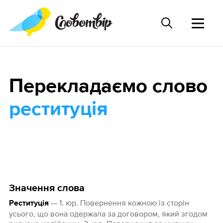
Перекладаємо слово
реституція
Значення слова
— 1. юр. Повернення кожною із сторін
Реституція
усього, що вона одержала за договором, який згодом