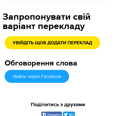
Запропонувати свій
варіант перекладу
УВІЙДІТЬ ЩОБ ДОДАТИ ПЕРЕКЛАД
Обговорення слова
Увійти
через Facebook
Поділитись з друзями
Поширити
Твіт