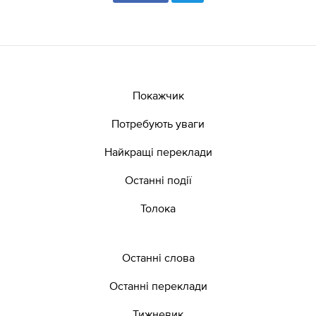
Покажчик
Потребують уваги
Найкращі переклади
Останні події
Толока
Останні слова
Останні переклади
Тижневик