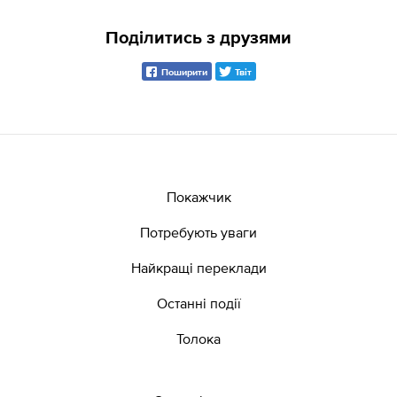
Поділитись з друзями
Поширити
Твіт
Покажчик
Потребують уваги
Найкращі переклади
Останні події
Толока