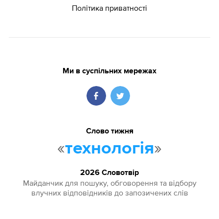
Політика приватності
Ми в суспільних мережах
Слово тижня
«
»
технологія
2026 Словотвір
Майданчик для пошуку, обговорення та відбору
влучних відповідників до запозичених слів