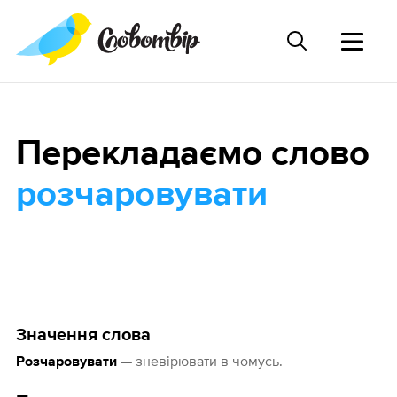
Перекладаємо слово
розчаровувати
Значення слова
— зневірювати в чомусь.
Розчаровувати