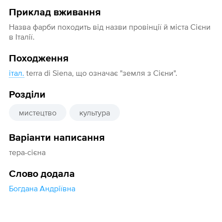
Приклад вживання
Назва фарби походить від назви провінції й міста Сієни
в Італії.
Походження
італ.
terra di Siena, що означає "земля з Сієни".
Розділи
мистецтво
культура
Варіанти написання
тера-сієна
Слово додала
Богдана Андріївна