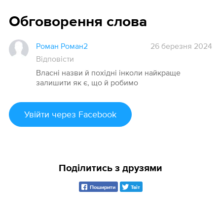
Обговорення слова
Роман Роман2
26 березня 2024
Відповісти
Власні назви й похідні інколи найкраще
залишити як є, що й робимо
Увійти
через Facebook
Поділитись з друзями
Поширити
Твіт