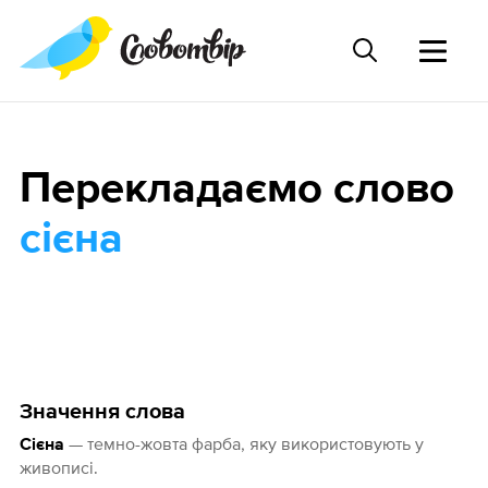
Перекладаємо слово
сієна
Значення слова
— темно-жовта фарба, яку використовують у
Сієна
живописі.