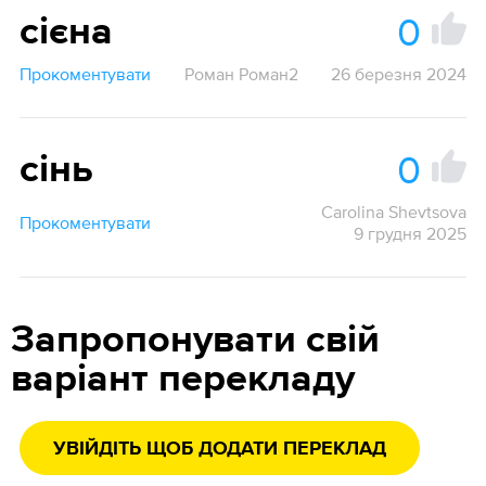
0
сієна
Прокоментувати
Роман Роман2
26 березня 2024
0
сінь
Carolina Shevtsova
Прокоментувати
9 грудня 2025
Запропонувати свій
варіант перекладу
УВІЙДІТЬ ЩОБ ДОДАТИ ПЕРЕКЛАД