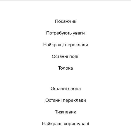
Покажчик
Потребують уваги
Найкращі переклади
Останні події
Толока
Останні слова
Останні переклади
Тижневик
Найкращі користувачі