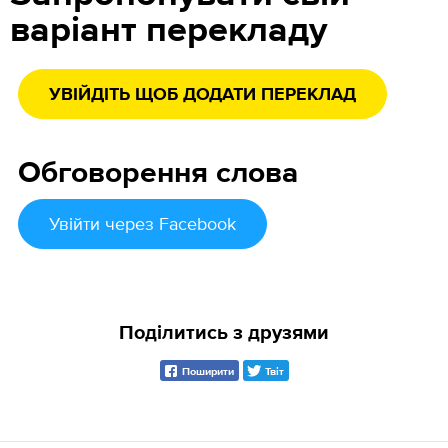
варіант перекладу
УВІЙДІТЬ ЩОБ ДОДАТИ ПЕРЕКЛАД
Обговорення слова
Увійти
через Facebook
Поділитись з друзями
Поширити
Твіт