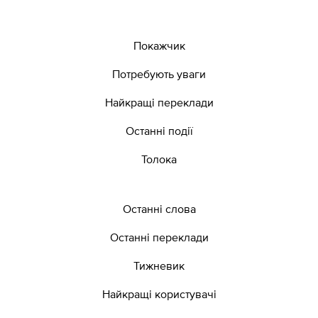
Покажчик
Потребують уваги
Найкращі переклади
Останні події
Толока
Останні слова
Останні переклади
Тижневик
Найкращі користувачі