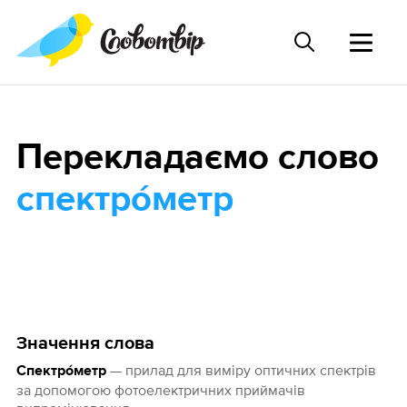
Перекладаємо слово
спектро́метр
Значення слова
— прилад для виміру оптичних спектрів
Спектро́метр
за допомогою фотоелектричних приймачів