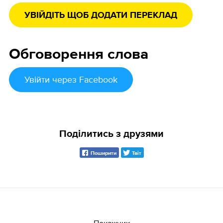
УВІЙДІТЬ ЩОБ ДОДАТИ ПЕРЕКЛАД
Обговорення слова
Увійти
через Facebook
Поділитись з друзями
Поширити
Твіт
Покажчик