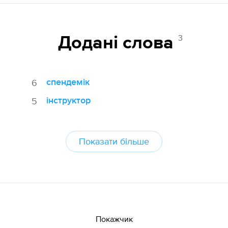
3
Додані cлова
спендемік
6
інструктор
5
Показати більше
Покажчик