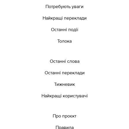
Потребують уваги
Найкращі переклади
Останні події
Толока
Останні слова
Останні переклади
Тижневик
Найкращі користувачі
Про проєкт
Правила