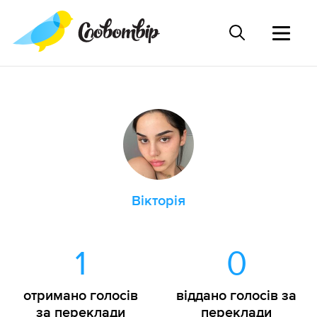
Вікторія
1
0
отримано голосів
віддано голосів за
за переклади
переклади