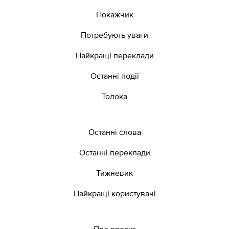
Покажчик
Потребують уваги
Найкращі переклади
Останні події
Толока
Останні слова
Останні переклади
Тижневик
Найкращі користувачі
Про проєкт