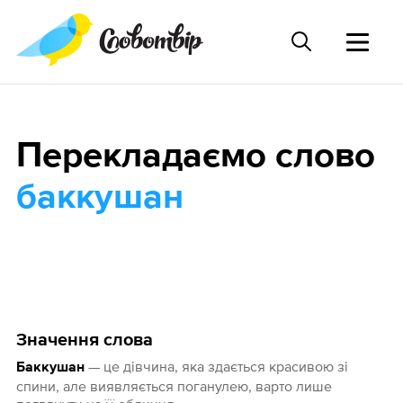
Перекладаємо слово
баккушан
Значення слова
— це дівчина, яка здається красивою зі
Баккушан
спини, але виявляється поганулею, варто лише