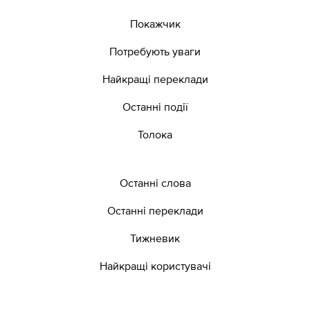
Покажчик
Потребують уваги
Найкращі переклади
Останні події
Толока
Останні слова
Останні переклади
Тижневик
Найкращі користувачі