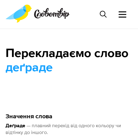
Перекладаємо слово
деґраде
Значення слова
— плавний перехід від одного кольору чи
Деґраде
відтінку до іншого.