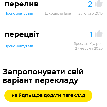
2
перелив
Прокоментувати
Ціхоцький Іван
2 лютого 2015
1
перецвіт
Ярослав Мудров
Прокоментувати
27 червня 2025
Запропонувати свій
варіант перекладу
УВІЙДІТЬ ЩОБ ДОДАТИ ПЕРЕКЛАД