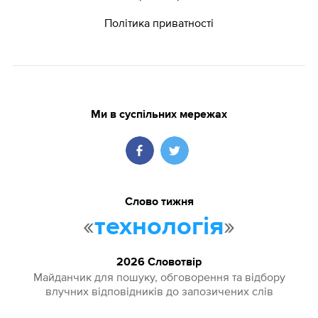
Політика приватності
Ми в суспільних мережах
Слово тижня
«
»
технологія
2026 Словотвір
Майданчик для пошуку, обговорення та відбору
влучних відповідників до запозичених слів