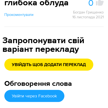
0
глибока облуда
Богдан Грищенко
Прокоментувати
16 листопада 2021
Запропонувати свій
варіант перекладу
УВІЙДІТЬ ЩОБ ДОДАТИ ПЕРЕКЛАД
Обговорення слова
Увійти
через Facebook