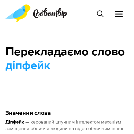
Перекладаємо слово
діпфейк
Значення слова
— керований штучним інтелектом механізм
Діпфейк
заміщення обличчя людини на відео обличчям іншої