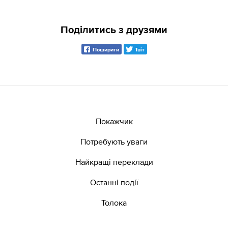
Поділитись з друзями
Поширити
Твіт
Покажчик
Потребують уваги
Найкращі переклади
Останні події
Толока