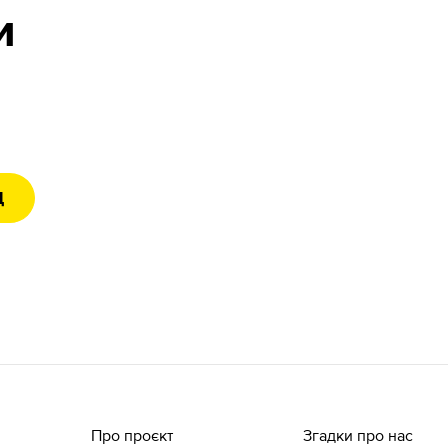
и
Д
Про проєкт
Згадки про нас