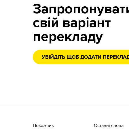
Запропонуват
свій варіант
перекладу
УВІЙДІТЬ ЩОБ ДОДАТИ ПЕРЕКЛА
Покажчик
Останні слова