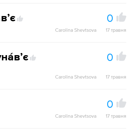
0
вʼє
Carolina Shevtsova
17 травня
0
на́вʼє
Carolina Shevtsova
17 травня
0
Carolina Shevtsova
17 травня