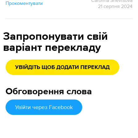
Carolina Shevtsova
Прокоментувати
21 серпня 2024
Запропонувати свій
варіант перекладу
УВІЙДІТЬ ЩОБ ДОДАТИ ПЕРЕКЛАД
Обговорення слова
Увійти
через Facebook