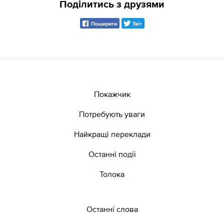
Поділитись з друзями
Поширити
Твіт
Покажчик
Потребують уваги
Найкращі переклади
Останні події
Толока
Останні слова