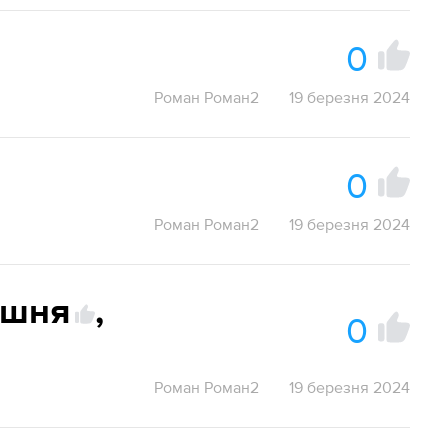
0
Роман Роман2
19 березня 2024
0
Роман Роман2
19 березня 2024
ишня
,
0
Роман Роман2
19 березня 2024