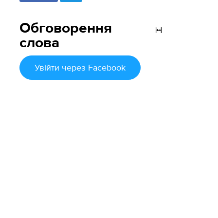
Обговорення
слова
Увійти
через Facebook