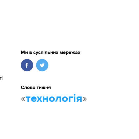
Ми в суспільних мережах
ті
Слово тижня
«
»
технологія