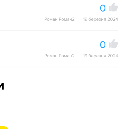
0
Роман Роман2
19 березня 2024
0
Роман Роман2
19 березня 2024
и