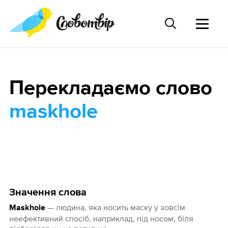
Перекладаємо слово
maskhole
Значення слова
— людина, яка носить маску у зовсім
Maskhole
неефективний спосіб, наприклад, під носом, біля