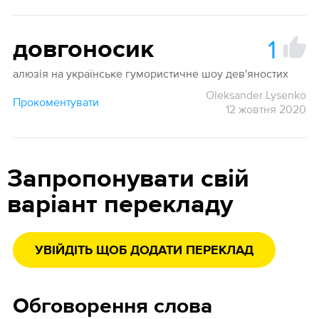
1
довгоносик
алюзія на українське гумористичне шоу дев'яностих
Oleksander Lysenko
Прокоментувати
12 жовтня 2020
Запропонувати свій
варіант перекладу
УВІЙДІТЬ ЩОБ ДОДАТИ ПЕРЕКЛАД
Обговорення слова