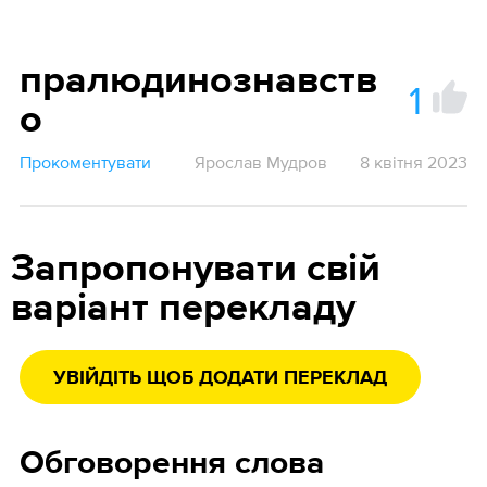
пралюдинознавств
1
о
Прокоментувати
Ярослав Мудров
8 квітня 2023
Запропонувати свій
варіант перекладу
УВІЙДІТЬ ЩОБ ДОДАТИ ПЕРЕКЛАД
Обговорення слова