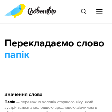
Перекладаємо слово
папік
Значення слова
— переважно чоловік старшого віку, який
Папік
зустрічається з молодшою вродливою дівчиною в