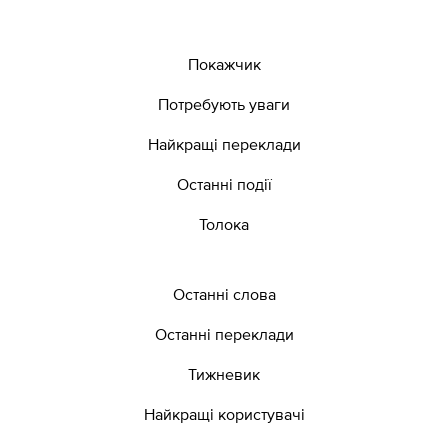
Покажчик
Потребують уваги
Найкращі переклади
Останні події
Толока
Останні слова
Останні переклади
Тижневик
Найкращі користувачі