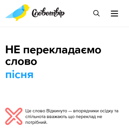
НЕ перекладаємо
слово
пісня
Це слово Відкинуто — впорядники осідку та
спільнота вважають що переклад не
потрібний.