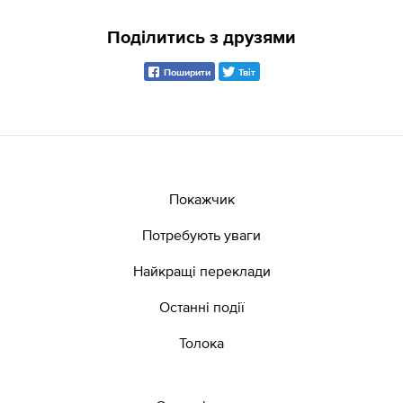
Поділитись з друзями
Поширити
Твіт
Покажчик
Потребують уваги
Найкращі переклади
Останні події
Толока