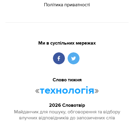
Політика приватності
Ми в суспільних мережах
Слово тижня
«
»
технологія
2026 Словотвір
Майданчик для пошуку, обговорення та відбору
влучних відповідників до запозичених слів