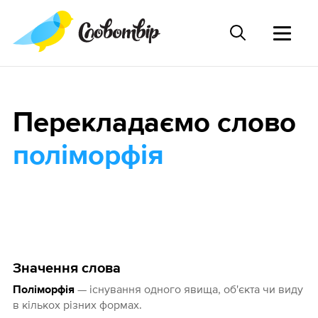
Перекладаємо слово
поліморфія
Значення слова
— існування одного явища, об'єкта чи виду
Поліморфія
в кількох різних формах.